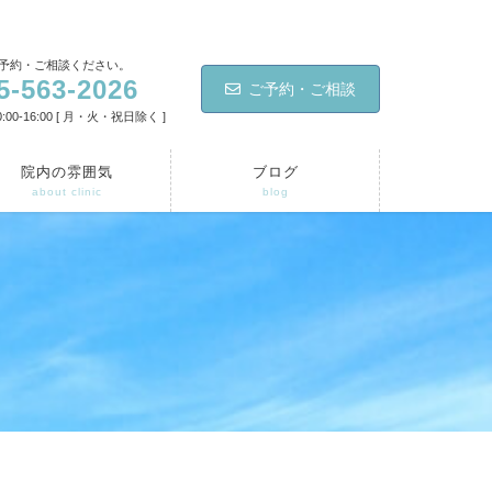
予約・ご相談ください。
5-563-2026
ご予約・ご相談
:00-16:00 [ 月・火・祝日除く ]
院内の雰囲気
ブログ
about clinic
blog