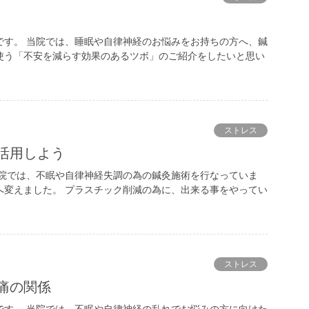
です。 当院では、睡眠や自律神経のお悩みをお持ちの方へ、鍼
使う「不安を減らす効果のあるツボ」のご紹介をしたいと思い
ストレス
活用しよう
当院では、不眠や自律神経失調の為の鍼灸施術を行なっていま
へ変えました。 プラスチック削減の為に、出来る事をやってい
ストレス
痛の関係