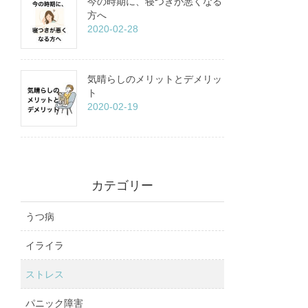
今の時期に、寝つきが悪くなる
方へ
2020-02-28
気晴らしのメリットとデメリッ
ト
2020-02-19
カテゴリー
うつ病
イライラ
ストレス
パニック障害