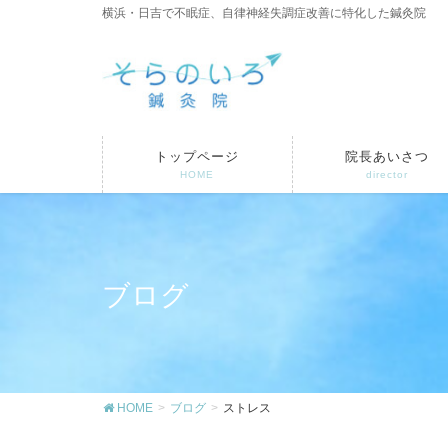
横浜・日吉で不眠症、自律神経失調症改善に特化した鍼灸院
トップページ
院長あいさつ
HOME
director
ブログ
HOME
ブログ
ストレス