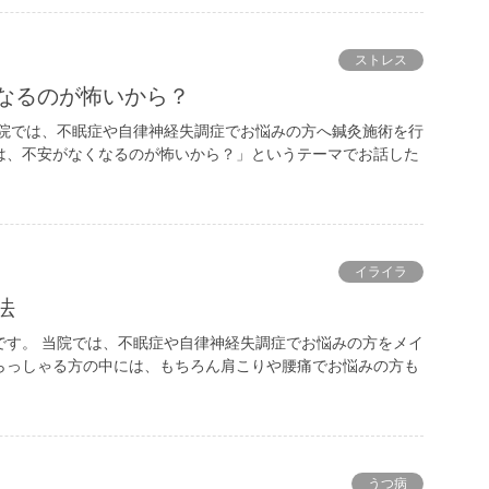
ストレス
くなるのが怖いから？
当院では、不眠症や自律神経失調症でお悩みの方へ鍼灸施術を行
は、不安がなくなるのが怖いから？」というテーマでお話した
イライラ
法
です。 当院では、不眠症や自律神経失調症でお悩みの方をメイ
らっしゃる方の中には、もちろん肩こりや腰痛でお悩みの方も
うつ病