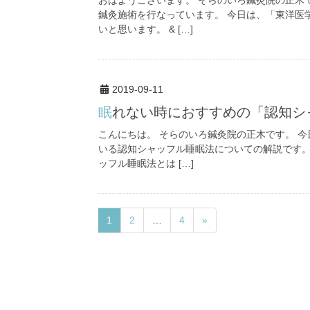
おはようございます。 そらのいろ鍼灸院の正木
鍼灸施術を行なっています。 今日は、「東洋医
いと思います。 & […]
2019-09-11
眠れない時におすすめの「認知
こんにちは。 そらのいろ鍼灸院の正木です。 
いる認知シャッフル睡眠法についての解説です。
ッフル睡眠法とは […]
1
2
…
4
»