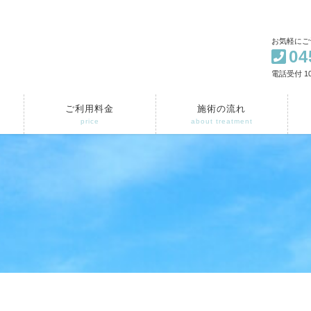
お気軽にご
04
電話受付 10
ご利用料金
施術の流れ
price
about treatment