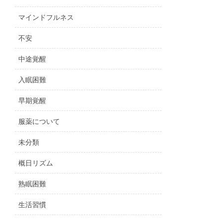
マインドフルネス
不安
中途覚醒
入眠困難
早期覚醒
服薬について
未分類
概日リズム
熟眠困難
生活習慣