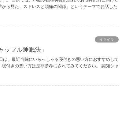
です。 当院では、不眠や自律神経の乱れでお悩みの方に向けた
学から見た、ストレスと頭痛の関係」というテーマでお話した
イライラ
シャッフル睡眠法」
今日は、最近当院にいらっしゃる寝付きの悪い方におすすめして
 寝付きの悪い方は是非参考にされてみてください。 認知シャ