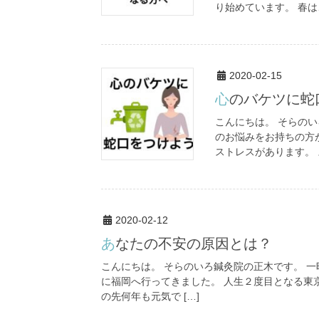
り始めています。 春は
2020-02-15
心のバケツに
こんにちは。 そらの
のお悩みをお持ちの方
ストレスがあります。 
2020-02-12
あなたの不安の原因とは？
こんにちは。 そらのいろ鍼灸院の正木です。 一
に福岡へ行ってきました。 人生２度目となる東
の先何年も元気で […]