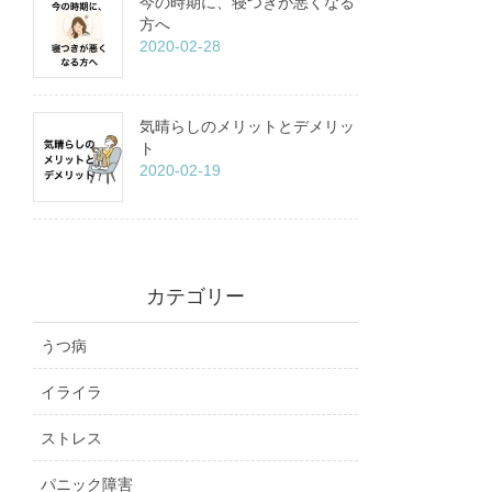
今の時期に、寝つきが悪くなる
方へ
2020-02-28
気晴らしのメリットとデメリッ
ト
2020-02-19
カテゴリー
うつ病
イライラ
ストレス
パニック障害