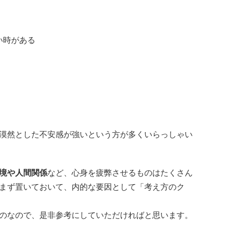
い時がある
漠然とした不安感が強いという方が多くいらっしゃい
境や人間関係
など、心身を疲弊させるものはたくさん
まず置いておいて、内的な要因として「考え方のク
のなので、是非参考にしていただければと思います。