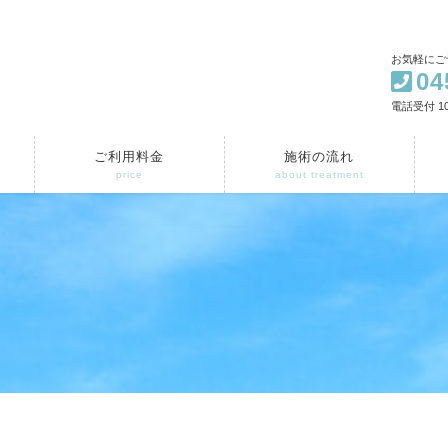
お気軽にご
04
電話受付 10
ご利用料金
施術の流れ
price
about treatment