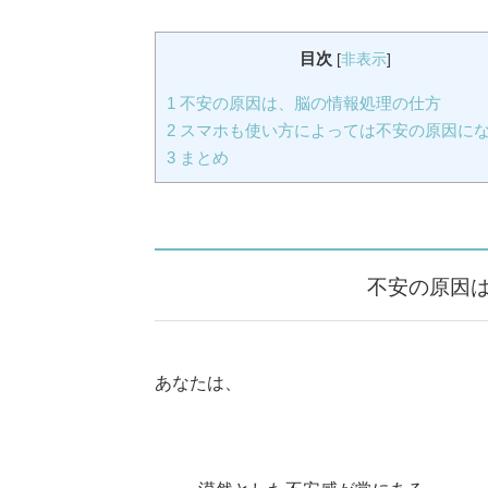
目次
[
非表示
]
1
不安の原因は、脳の情報処理の仕方
2
スマホも使い方によっては不安の原因に
3
まとめ
不安の原因
あなたは、