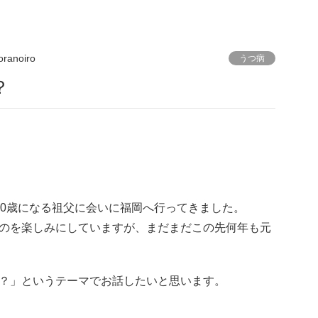
oranoiro
うつ病
？
00歳になる祖父に会いに福岡へ行ってきました。
のを楽しみにしていますが、まだまだこの先何年も元
？」というテーマでお話したいと思います。