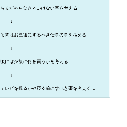
たらまずやらなきゃいけない事を考える
↓
いる間はお昼後にするべき仕事の事を考える
↓
る頃には夕飯に何を買うかを考える
↓
なテレビを観るかや寝る前にすべき事を考える…