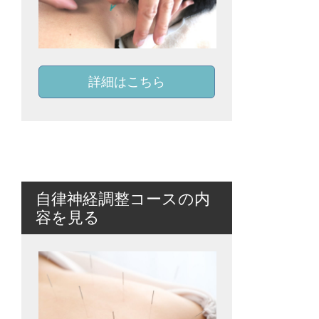
詳細はこちら
自律神経調整コースの内
容を見る