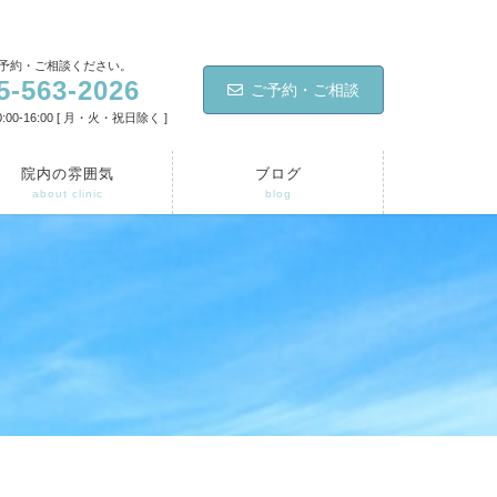
予約・ご相談ください。
5-563-2026
ご予約・ご相談
:00-16:00 [ 月・火・祝日除く ]
院内の雰囲気
ブログ
about clinic
blog