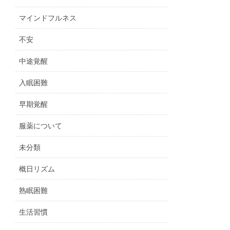
マインドフルネス
不安
中途覚醒
入眠困難
早期覚醒
服薬について
未分類
概日リズム
熟眠困難
生活習慣