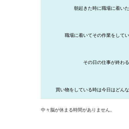
朝起きた時に職場に着い
職場に着いてその作業をして
その日の仕事が終わ
買い物をしている時は今日はどん
中々脳が休まる時間がありません。