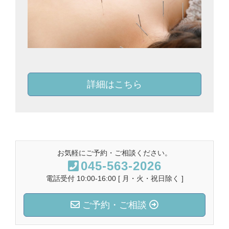
詳細はこちら
お気軽にご予約・ご相談ください。
045-563-2026
電話受付 10:00-16:00 [ 月・火・祝日除く ]
ご予約・ご相談