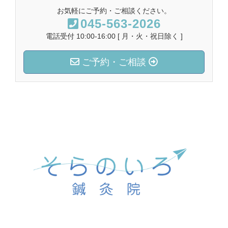
お気軽にご予約・ご相談ください。
045-563-2026
電話受付 10:00-16:00 [ 月・火・祝日除く ]
ご予約・ご相談