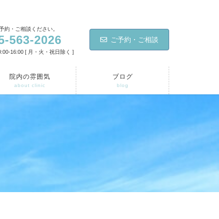
予約・ご相談ください。
5-563-2026
ご予約・ご相談
:00-16:00 [ 月・火・祝日除く ]
院内の雰囲気
ブログ
about clinic
blog