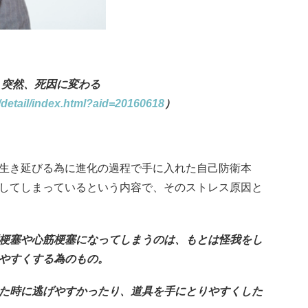
、突然、死因に変わる
l/detail/index.html?aid=20160618
）
生き延びる為に進化の過程で手に入れた自己防衛本
してしまっているという内容で、そのストレス原因と
梗塞や心筋梗塞になってしまうのは、もとは怪我をし
やすくする為のもの。
た時に逃げやすかったり、道具を手にとりやすくした