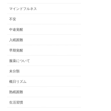
マインドフルネス
不安
中途覚醒
入眠困難
早期覚醒
服薬について
未分類
概日リズム
熟眠困難
生活習慣