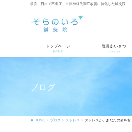
横浜・日吉で不眠症、自律神経失調症改善に特化した鍼灸院
トップページ
院長あいさつ
HOME
director
ブログ
HOME
ブログ
ストレス
ストレスが、あなたの命を奪