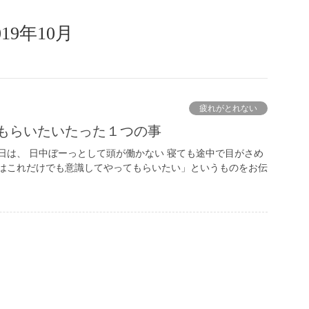
019年10月
疲れがとれない
てもらいたいたった１つの事
日は、 日中ぼーっとして頭が働かない 寝ても途中で目がさめ
ずはこれだけでも意識してやってもらいたい」というものをお伝