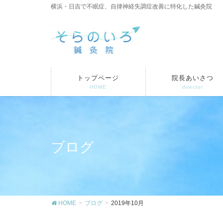
横浜・日吉で不眠症、自律神経失調症改善に特化した鍼灸院
トップページ
院長あいさつ
HOME
director
ブログ
HOME
ブログ
2019年10月