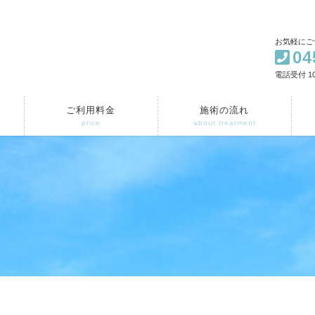
お気軽にご
04
電話受付 10
ご利用料金
施術の流れ
price
about treatment