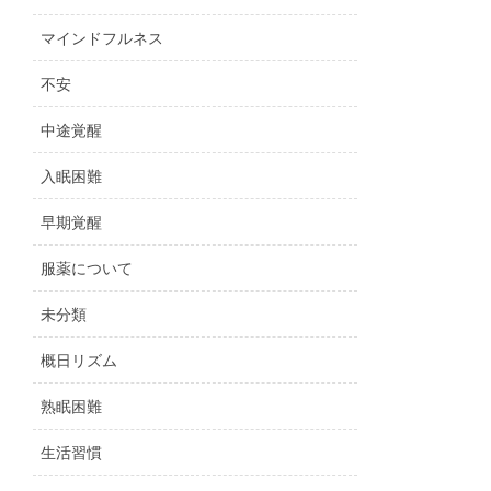
マインドフルネス
不安
中途覚醒
入眠困難
早期覚醒
服薬について
未分類
概日リズム
熟眠困難
生活習慣