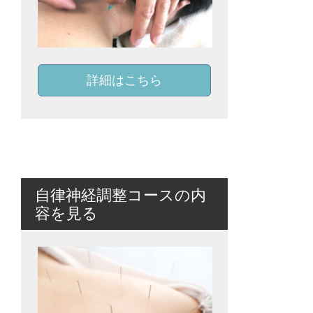
詳細はこちら
自律神経調整コースの内
容を見る