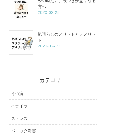
今の時期に、寝つきが悪くなる
方へ
2020-02-28
気晴らしのメリットとデメリッ
ト
2020-02-19
カテゴリー
うつ病
イライラ
ストレス
パニック障害