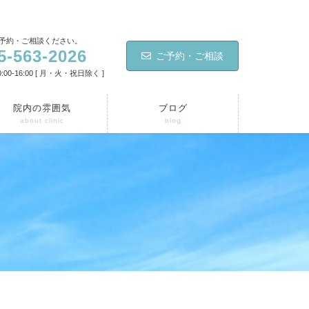
予約・ご相談ください。
5-563-2026
ご予約・ご相談
:00-16:00 [ 月・火・祝日除く ]
院内の雰囲気
ブログ
about clinic
blog