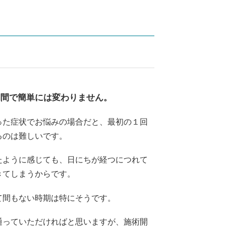
期間で簡単には変わりません。
った症状でお悩みの場合だと、最初の１回
るのは難しいです。
たように感じても、日にちが経つにつれて
きてしまうからです。
て間もない時期は特にそうです。
通っていただければと思いますが、施術開