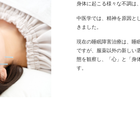
身体に起こる様々な不調は
中医学では、精神を原因と
きました。
現在の睡眠障害治療は、睡
ですが、
服薬以外の
新しい
態を観察し、「心」と「身
す。