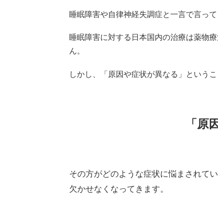
睡眠障害や自律神経失調症と一言で言って
睡眠障害に対する日本国内の治療は薬物療
ん。
しかし、「原因や症状が異なる」というこ
「原
その方がどのような症状に悩まされてい
欠かせなくなってきます。