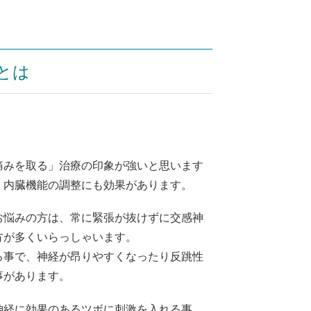
とは
痛みを取る」治療の印象が強いと思います
、内臓機能の調整にも効果があります。
お悩みの方は、常に緊張が抜けずに交感神
方が多くいらっしゃいます。
る事で、神経が昂りやすくなったり反跳性
事があります。
神経に効果のあるツボに刺激を入れる事