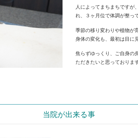
人によってまちまちですが
れ、３ヶ月位で体調が整っ
​季節の移り変わりや植物が
身体の変化も、最初は目に
​焦らずゆっくり、ご自身の
ただきたいと思っておりま
当院が出来る事