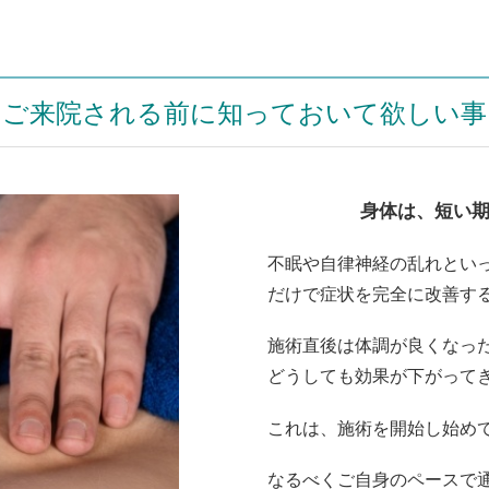
ご来院される前に知っておいて欲しい事
身体は、短い
不眠や自律神経の乱れとい
だけで症状を完全に改善す
施術直後は体調が良くなっ
どうしても効果が下がって
これは、施術を開始し始め
なるべくご自身のペースで