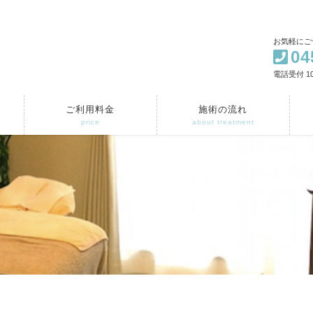
お気軽にご
04
電話受付 10
ご利用料金
施術の流れ
price
about treatment