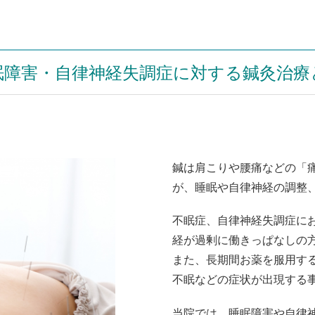
眠障害・自律神経失調症に対する鍼灸治療
鍼は肩こりや腰痛などの「
が、睡眠や自律神経の調整
不眠症、自律神経失調症に
経が過剰に働きっぱなしの
また、長期間お薬を服用す
不眠などの症状が出現する
​当院では、睡眠障害や自律