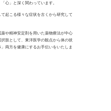
、「心」と深く関わっています。
して起こる様々な症状を古くから研究して
眠薬や精神安定剤を用いた薬物療法が中心
選択肢として、
東洋医学の観点から体の状
体」両方を健康にするお手伝いをいたしま