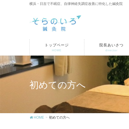
横浜・日吉で不眠症、自律神経失調症改善に特化した鍼灸院
トップページ
院長あいさつ
HOME
director
初めての方へ
HOME
初めての方へ