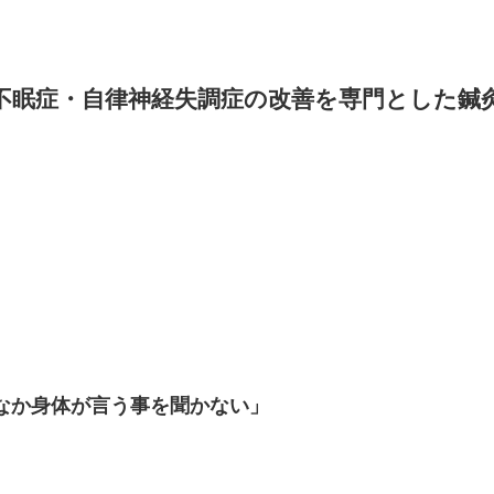
不眠症・自律神経失調症の
改善を専門とした鍼
」
なか身体が言う事を聞かない」